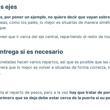
s ejes
s, por poner un ejemplo, no quiere decir que vayan sobre
eas, como los palés, lo mejor es situarlas de manera simétr
que.
nen que ir cerca del eje central, repartiendo el resto de los
entrega si es necesario
neladas hacen varios repartos, así que es posible que las
era que lo mejor es volver a situarlas de forma correcta, 
.
ta el reparto de pesos, pero a la vez
hay que tratar de pon
primero que se deja debe estar cerca de la puerta si su p