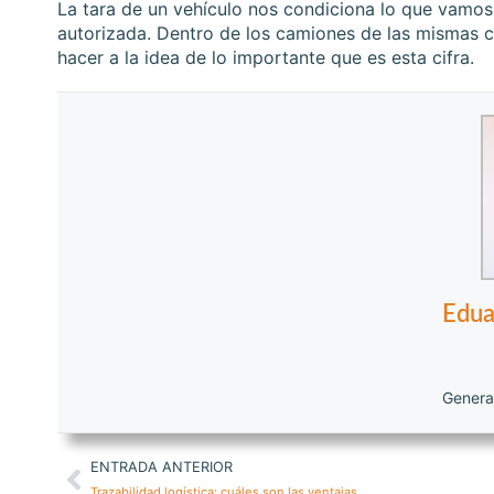
La tara de un vehículo nos condiciona lo que vamos
autorizada. Dentro de los camiones de las mismas c
hacer a la idea de lo importante que es esta cifra.
Edua
Genera
ENTRADA ANTERIOR
Trazabilidad logística: cuáles son las ventajas