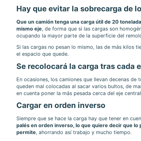
Hay que evitar la sobrecarga de lo
Que un camión tenga una carga útil de 20 tonelada
mismo eje
, de forma que si las cargas son homogén
ocupando la mayor parte de la superficie del remol
Si las cargas no pesan lo mismo, las de más kilos tie
el espacio que quede.
Se recolocará la carga tras cada 
En ocasiones, los camiones que llevan decenas de to
queden mal colocadas al sacar varios bultos, de man
en cuenta poner la más pesada cerca del eje central
Cargar en orden inverso
Siempre que se hace la carga hay que tener en cuen
palés en orden inverso, lo que quiere decir que lo 
permite
, ahorrando así trabajo y mucho tiempo.