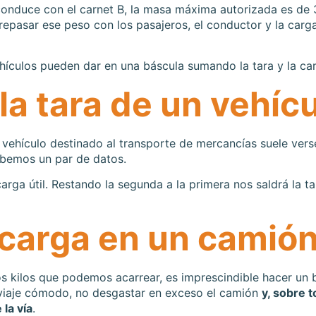
conduce con el carnet B, la masa máxima autorizada es de
repasar ese peso con los pasajeros, el conductor y la carg
hículos pueden dar en una báscula sumando la tara y la ca
la tara de un vehíc
vehículo destinado al transporte de mercancías suele vers
sabemos un par de datos.
ga útil. Restando la segunda a la primera nos saldrá la ta
 carga en un camió
s kilos que podemos acarrear, es imprescindible hacer un 
 viaje cómodo, no desgastar en exceso el camión
y, sobre t
la vía
.