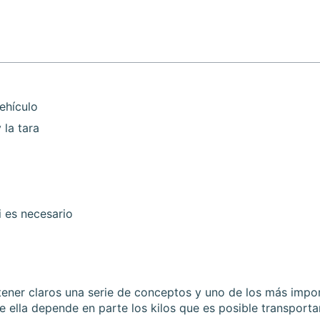
ehículo
 la tara
i es necesario
ener claros una serie de conceptos y uno de los más impo
 ella depende en parte los kilos que es posible transportar