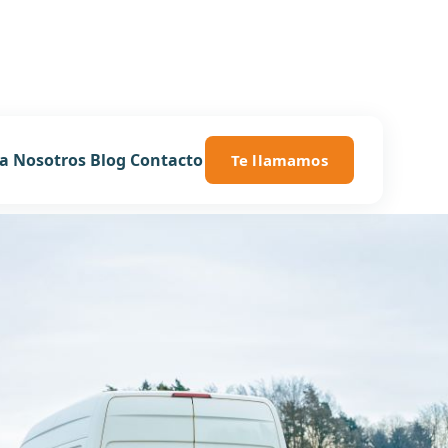
ía
Nosotros
Blog
Contacto
Te llamamos