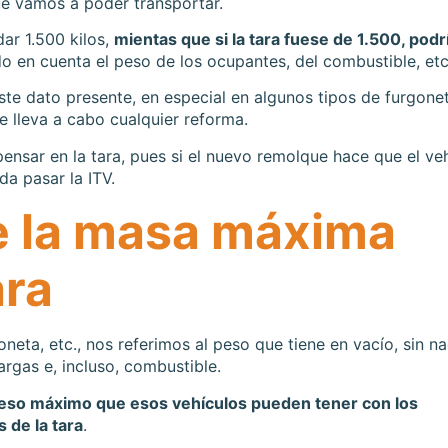
ue vamos a poder transportar.
dar 1.500 kilos,
mientas que si la tara fuese de 1.500, pod
do en cuenta el peso de los ocupantes, del combustible, etc
este dato presente, en especial en algunos tipos de furgone
e lleva a cabo cualquier reforma.
sar en la tara, pues si el nuevo remolque hace que el ve
a pasar la ITV.
e la masa máxima
ara
oneta, etc., nos referimos al peso que tiene en vacío, sin n
rgas e, incluso, combustible.
peso máximo que esos vehículos pueden tener con los
 de la tara
.