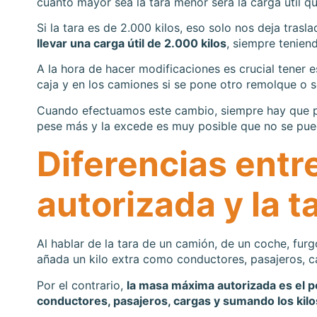
cuanto mayor sea la tara menor será la carga útil q
Si la tara es de 2.000 kilos, eso solo nos deja trasla
llevar una carga útil de 2.000 kilos
, siempre tenien
A la hora de hacer modificaciones es crucial tener 
caja y en los camiones si se pone otro remolque o s
Cuando efectuamos este cambio, siempre hay que pen
pese más y la excede es muy posible que no se pued
Diferencias entr
autorizada y la t
Al hablar de la tara de un camión, de un coche, furg
añada un kilo extra como conductores, pasajeros, ca
Por el contrario,
la masa máxima autorizada es el 
conductores, pasajeros, cargas y sumando los kilos