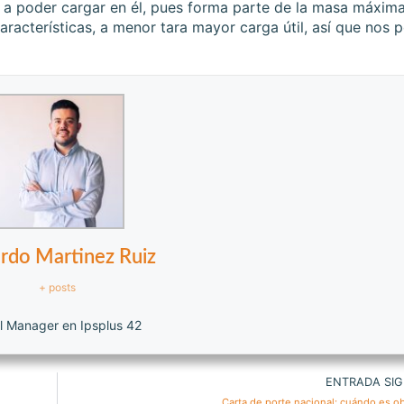
 a poder cargar en él, pues forma parte de la masa máxim
aracterísticas, a menor tara mayor carga útil, así que nos
rdo Martinez Ruiz
+ posts
l Manager en Ipsplus 42
ENTRADA SIG
Carta de porte nacional: cuándo es ob