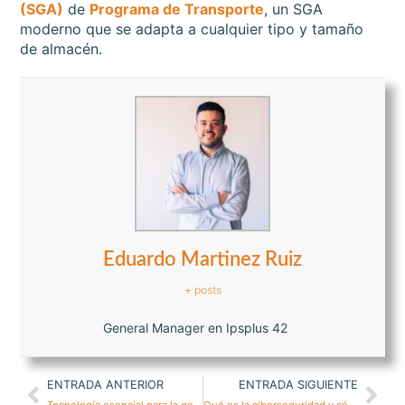
(SGA)
de
Programa de Transporte
, un SGA
moderno que se adapta a cualquier tipo y tamaño
de almacén.
Eduardo Martinez Ruiz
+ posts
General Manager en Ipsplus 42
ENTRADA ANTERIOR
ENTRADA SIGUIENTE
Tecnología esencial para la gestión de flotas
Qué es la ciberseguridad y cómo afecta al sector del transporte