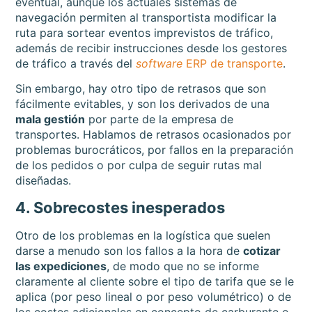
eventual, aunque los actuales sistemas de
navegación permiten al transportista modificar la
ruta para sortear eventos imprevistos de tráfico,
además de recibir instrucciones desde los gestores
de tráfico a través del
software
ERP de transporte
.
Sin embargo, hay otro tipo de retrasos que son
fácilmente evitables, y son los derivados de una
mala gestión
por parte de la empresa de
transportes. Hablamos de retrasos ocasionados por
problemas burocráticos, por fallos en la preparación
de los pedidos o por culpa de seguir rutas mal
diseñadas.
4. Sobrecostes inesperados
Otro de los problemas en la logística que suelen
darse a menudo son los fallos a la hora de
cotizar
las expediciones
, de modo que no se informe
claramente al cliente sobre el tipo de tarifa que se le
aplica (por peso lineal o por peso volumétrico) o de
los costes adicionales en concepto de carburante o