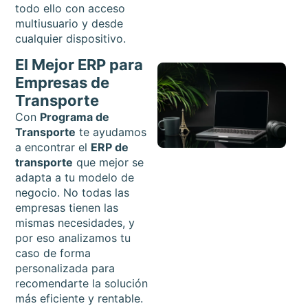
todo ello con acceso
multiusuario y desde
cualquier dispositivo.
El Mejor ERP para
Empresas de
Transporte
Con
Programa de
Transporte
te ayudamos
a encontrar el
ERP de
transporte
que mejor se
adapta a tu modelo de
negocio. No todas las
empresas tienen las
mismas necesidades, y
por eso analizamos tu
caso de forma
personalizada para
recomendarte la solución
más eficiente y rentable.