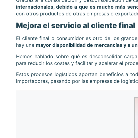
Gracias a la consolidación y desconsolidación de 
internacionales, debido a que es mucho más senci
con otros productos de otras empresas o exportad
Mejora el servicio al cliente final
El cliente final o consumidor es otro de los grand
hay una
mayor disponibilidad de mercancías y a u
Hemos hablado sobre
qué es desconsolidar carga
para reducir los costes y facilitar y acelerar el proc
Estos procesos logísticos aportan beneficios a to
importadoras, pasando por las empresas de logística