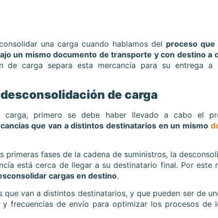
esconsolidar una carga cuando hablamos del
proceso que 
ajo un mismo documento de transporte y con destino a d
ón de carga separa esta mercancía para su entrega a d
o desconsolidación de carga
e carga, primero se debe haber llevado a cabo el p
ancías que van a distintos destinatarios en un mismo
d
s primeras fases de la cadena de suministros, la desconsol
cía está cerca de llegar a su destinatario final. Por este 
esconsolidar cargas en destino
.
 que van a distintos destinatarios, y que pueden ser de un
 y frecuencias de envío para optimizar los procesos de l