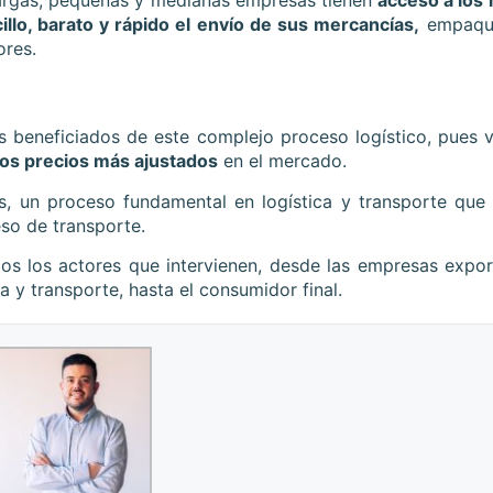
cargas, pequeñas y medianas empresas tienen
acceso a los
llo, barato y rápido el envío de sus mercancías,
empaque
ores.
es beneficiados de este complejo proceso logístico, pues
nos precios más ajustados
en el mercado.
s
, un proceso fundamental en logística y transporte que 
eso de transporte.
dos los actores que intervienen, desde las empresas expo
 y transporte, hasta el consumidor final.