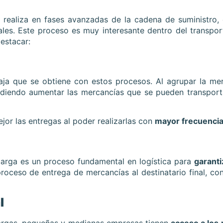
 realiza en fases avanzadas de la cadena de suministro,
nales. Este proceso es muy interesante dentro del transpo
estacar:
taja que se obtiene con estos procesos. Al agrupar la me
udiendo aumentar las mercancías que se pueden transport
jor las entregas al poder realizarlas con
mayor frecuenci
carga es un proceso fundamental en logística para
garanti
 proceso de entrega de mercancías al destinatario final, co
l