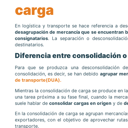
carga
En logística y transporte se hace referencia a d
desagrupación de mercancía que se encuentran b
consignatarios
. La separación o desconsolidaci
destinatarios.
Diferencia entre consolidación 
Para que se produzca una desconsolidación d
consolidación, es decir, se han debido
agrupar
merc
de transporte(DUA).
Mientras la consolidación de carga se produce en la
una tarea próxima a su fase final, cuando la mercan
suele hablar de
consolidar cargas en origen
y de
d
En la consolidación de carga se agrupan mercancías
exportadores, con el objetivo de aprovechar rutas
transporte.