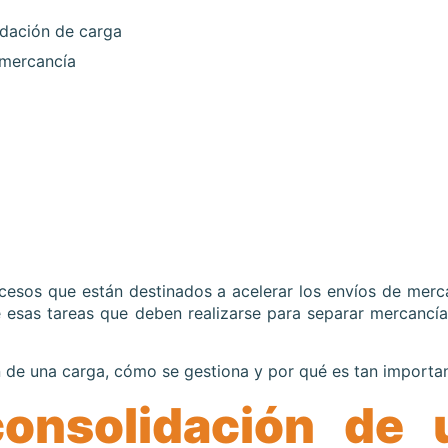
idación de carga
 mercancía
ocesos que están destinados a acelerar los envíos de merc
 esas tareas que deben realizarse para separar mercancí
 de una carga, cómo se gestiona y por qué es tan importan
onsolidación de 