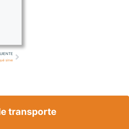
UIENTE
qué sirve
de transporte